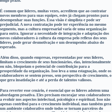
longo prazo.
É comum que líderes, muitas vezes, acreditem que ao contratar
novos membros para suas equipes, estes já chegam prontos para
desempenhar suas funções. Essa visão é simplista e pode ser
prejudicial. A nova contratação pode ter experiência no mesmo
segmento, mas a cultura empresarial varia de uma organização
para outra. Ignorar a necessidade de integração e adaptação dos
novos colaboradores à cultura da empresa pelo reflexo dos seus
líderes, pode gerar desmotivação e um desempenho abaixo do
esperado.
Além disso, quando empresas, representadas por seus líderes,
limitam o crescimento de seus funcionários, elas, intencionalmente
ou não, bloqueiam o potencial de contribuição para a
prosperidade da organização. Isso leva a uma estagnação, onde os
colaboradores se sentem presos, sem perspectiva de crescimento, o
que gera insatisfação e até a perda de talentos valiosos.
Para reverter esse cenário, é essencial que os líderes adotem uma
abordagem proativa. Eles precisam encorajar seus colaboradores
a evoluir nos aspectos intelectual, psicológico e espiritual. Isso não
apenas contribui para o crescimento individual, mas também gera
um ambiente colaborativo onde todos se tornam parceiros do