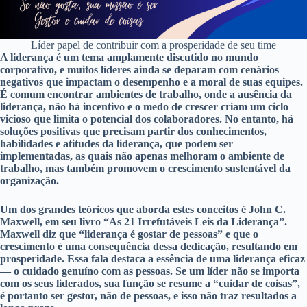
Líder papel de contribuir com a prosperidade de seu time
A liderança é um tema amplamente discutido no mundo
corporativo, e muitos líderes ainda se deparam com cenários
negativos que impactam o desempenho e a moral de suas equipes.
É comum encontrar ambientes de trabalho, onde a ausência da
liderança, não há incentivo e o medo de crescer criam um ciclo
vicioso que limita o potencial dos colaboradores. No entanto, há
soluções positivas que precisam partir dos conhecimentos,
habilidades e atitudes da liderança, que podem ser
implementadas, as quais não apenas melhoram o ambiente de
trabalho, mas também promovem o crescimento sustentável da
organização.
Um dos grandes teóricos que aborda estes conceitos é John C.
Maxwell, em seu livro “As 21 Irrefutáveis Leis da Liderança”.
Maxwell diz que “liderança é gostar de pessoas” e que o
crescimento é uma consequência dessa dedicação, resultando em
prosperidade. Essa fala destaca a essência de uma liderança eficaz
— o cuidado genuíno com as pessoas. Se um líder não se importa
com os seus liderados, sua função se resume a “cuidar de coisas”,
é portanto ser gestor, não de pessoas, e isso não traz resultados a