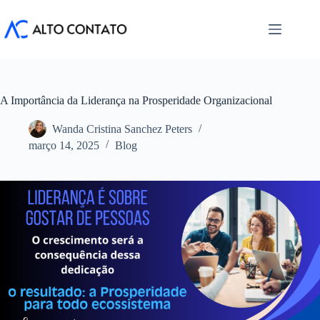
Pular
para
o
conteúdo
A Importância da Liderança na Prosperidade Organizacional
Wanda Cristina Sanchez Peters
março 14, 2025
Blog