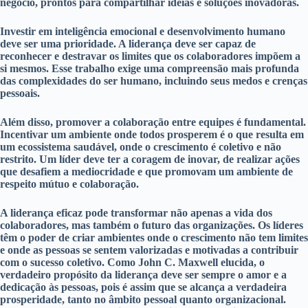
negócio, prontos para compartilhar ideias e soluções inovadoras.
Investir em inteligência emocional e desenvolvimento humano
deve ser uma prioridade. A liderança deve ser capaz de
reconhecer e destravar os limites que os colaboradores impõem a
si mesmos. Esse trabalho exige uma compreensão mais profunda
das complexidades do ser humano, incluindo seus medos e crenças
pessoais.
Além disso, promover a colaboração entre equipes é fundamental.
Incentivar um ambiente onde todos prosperem é o que resulta em
um ecossistema saudável, onde o crescimento é coletivo e não
restrito. Um líder deve ter a coragem de inovar, de realizar ações
que desafiem a mediocridade e que promovam um ambiente de
respeito mútuo e colaboração.
A liderança eficaz pode transformar não apenas a vida dos
colaboradores, mas também o futuro das organizações. Os líderes
têm o poder de criar ambientes onde o crescimento não tem limites
e onde as pessoas se sentem valorizadas e motivadas a contribuir
com o sucesso coletivo. Como John C. Maxwell elucida, o
verdadeiro propósito da liderança deve ser sempre o amor e a
dedicação às pessoas, pois é assim que se alcança a verdadeira
prosperidade, tanto no âmbito pessoal quanto organizacional.