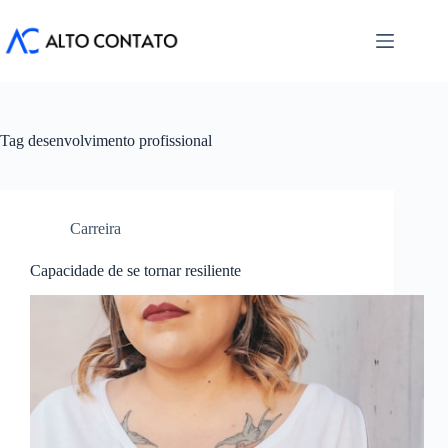
Pular
para
o
conteúdo
Tag
desenvolvimento profissional
Carreira
Capacidade de se tornar resiliente