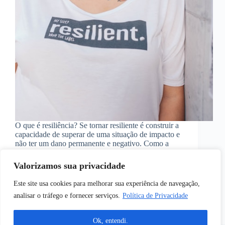
O que é resiliência? Se tornar resiliente é construir a
capacidade de superar de uma situação de impacto e
não ter um dano permanente e negativo. Como a
ausência de resiliência pode afetar sua vida e trazer
consequências prejudiciais em…
Valorizamos sua privacidade
Wanda Cristina Sanchez Peters
março 18, 2022
Este site usa cookies para melhorar sua experiência de navegação,
analisar o tráfego e fornecer serviços.
Política de Privacidade
Ok, entendi.