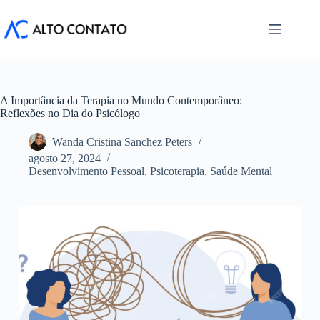
Pular
para
o
conteúdo
A Importância da Terapia no Mundo Contemporâneo:
Reflexões no Dia do Psicólogo
Wanda Cristina Sanchez Peters
agosto 27, 2024
Desenvolvimento Pessoal
,
Psicoterapia
,
Saúde Mental