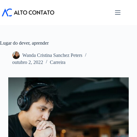
Pular
para
o
conteúdo
Lugar do dever, aprender
Wanda Cristina Sanchez Peters
outubro 2, 2022
Carreira