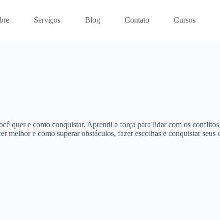
bre
Serviços
Blog
Contato
Cursos
quer e como conquistar. Aprendi a força para lidar com os conflitos, i
 melhor e como superar obstáculos, fazer escolhas e conquistar seus o