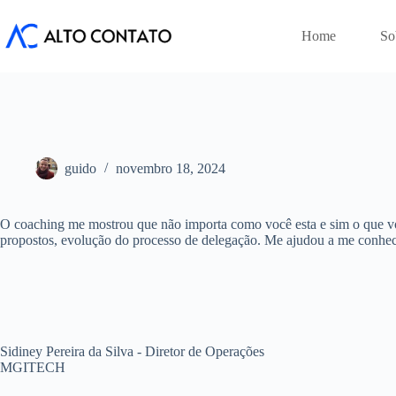
Pular
para
Home
So
o
conteúdo
guido
novembro 18, 2024
O coaching me mostrou que não importa como você esta e sim o que você 
propostos, evolução do processo de delegação. Me ajudou a me conhecer
Sidiney Pereira da Silva - Diretor de Operações
MGITECH