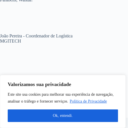
João Pereira - Coordenador de Logística
MGITECH
Valorizamos sua privacidade
Este site usa cookies para melhorar sua experiência de navegação,
analisar o tráfego e fornecer serviços.
Política de Privacidade
Ok, entendi.
© 2026 Alto Contato. Todos os direitos reservados | Criação
de Sites por
Pax Digital