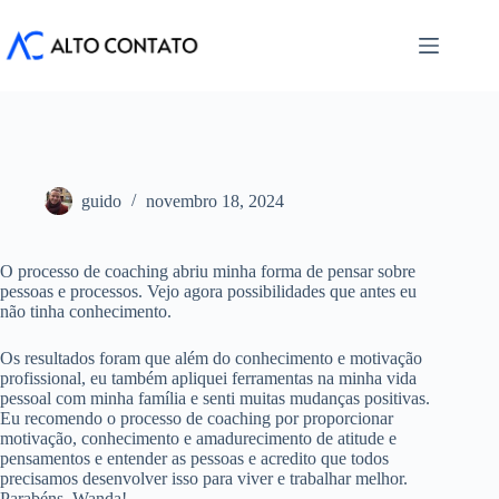
Pular
para
o
conteúdo
guido
novembro 18, 2024
O processo de coaching abriu minha forma de pensar sobre
pessoas e processos. Vejo agora possibilidades que antes eu
não tinha conhecimento.
Os resultados foram que além do conhecimento e motivação
profissional, eu também apliquei ferramentas na minha vida
pessoal com minha família e senti muitas mudanças positivas.
Eu recomendo o processo de coaching por proporcionar
motivação, conhecimento e amadurecimento de atitude e
pensamentos e entender as pessoas e acredito que todos
precisamos desenvolver isso para viver e trabalhar melhor.
Parabéns, Wanda!