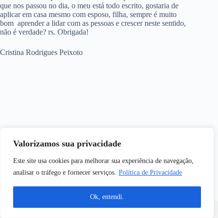
que nos passou no dia, o meu está todo escrito, gostaria de
aplicar em casa mesmo com esposo, filha, sempre é muito
bom aprender a lidar com as pessoas e crescer neste sentido,
não é verdade? rs. Obrigada!
Cristina Rodrigues Peixoto
Valorizamos sua privacidade
Este site usa cookies para melhorar sua experiência de navegação,
analisar o tráfego e fornecer serviços.
Política de Privacidade
Ok, entendi.
© 2026 Alto Contato. Todos os direitos reservados | Criação
de Sites por
Pax Digital