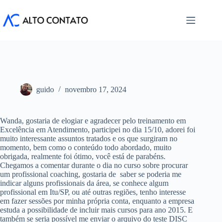
Pular
para
o
conteúdo
guido
novembro 17, 2024
Wanda, gostaria de elogiar e agradecer pelo treinamento em
Excelência em Atendimento, participei no dia 15/10, adorei foi
muito interessante assuntos tratados e os que surgiram no
momento, bem como o conteúdo todo abordado, muito
obrigada, realmente foi ótimo, você está de parabéns.
Chegamos a comentar durante o dia no curso sobre procurar
um profissional coaching, gostaria de saber se poderia me
indicar alguns profissionais da área, se conhece algum
profissional em Itu/SP, ou até outras regiões, tenho interesse
em fazer sessões por minha própria conta, enquanto a empresa
estuda a possibilidade de incluir mais cursos para ano 2015. E
também se seria possível me enviar o arquivo do teste DISC